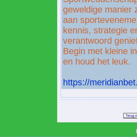
geweldige manier z
aan sportevenemen
kennis, strategie e
verantwoord geniet
Begin met kleine i
en houd het leuk.
https://meridianb