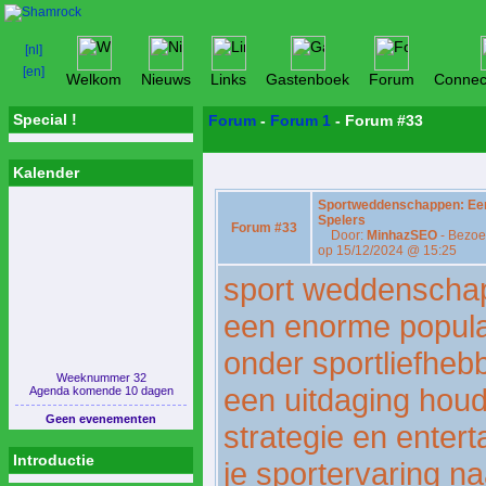
Welkom
Nieuws
Links
Gastenboek
Forum
Connec
Special !
Forum
-
Forum 1
- Forum #33
Kalender
Sportweddenschappen: Een
Spelers
Forum #33
Door:
MinhazSEO
- Bezoe
op 15/12/2024 @ 15:25
sport weddenscha
een enorme popular
onder sportliefheb
Weeknummer 32
een uitdaging houd
Agenda komende 10 dagen
Geen evenementen
strategie en entert
Introductie
je sportervaring na