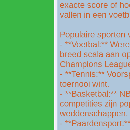
exacte score of ho
vallen in een voetb
Populaire sporten
- **Voetbal:** Were
breed scala aan op
Champions League
- **Tennis:** Voors
toernooi wint.
- **Basketbal:** 
competities zijn po
weddenschappen.
- **Paardensport: