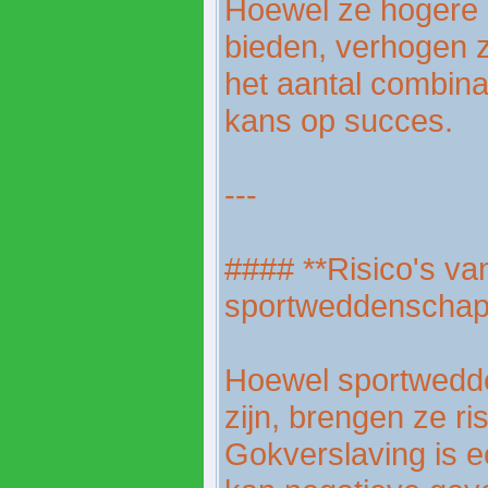
Hoewel ze hogere 
bieden, verhogen z
het aantal combina
kans op succes.
---
#### **Risico's va
sportweddenschap
Hoewel sportwed
zijn, brengen ze ri
Gokverslaving is 