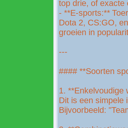
top drie, of exacte
- **E-sports:** To
Dota 2, CS:GO, en
groeien in popularit
---
#### **Soorten s
1. **Enkelvoudige
Dit is een simpele 
Bijvoorbeeld: "Team