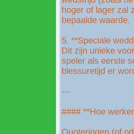
hoger of lager zal 
bepaalde waarde.
5. **Speciale wed
Dit zijn unieke voo
speler als eerste 
blessuretijd er wo
---
#### **Hoe werken
Quoteringen (of od