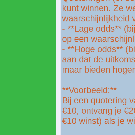
kunt winnen. Ze w
waarschijnlijkheid
- **Lage odds** (b
op een waarschijnli
- **Hoge odds** (b
aan dat de uitkomst
maar bieden hogere
**Voorbeeld:**
Bij een quotering 
€10, ontvang je €20
€10 winst) als je wi