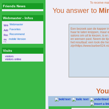
To receive mai
Friends News
You answer to
Mi
Webmaster - Infos
Webmaster
Een bezoek aan de kapper in
Favorites
haar te laten knippen, maar 
Recommend
salons om uit te kiezen, is er 
en wensen past. Neem de tijd
mobile Version
het resultaat: een look die he
zijn!https://www.barber024.n
Visits
visitors
visitors online
You