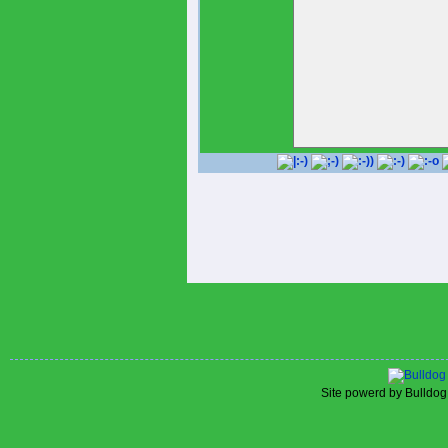
Site powerd by Bulldog